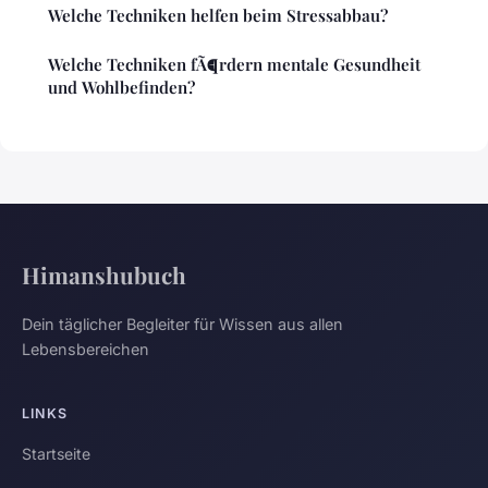
Welche Techniken helfen beim Stressabbau?
Welche Techniken fÃ¶rdern mentale Gesundheit
und Wohlbefinden?
Himanshubuch
Dein täglicher Begleiter für Wissen aus allen
Lebensbereichen
LINKS
Startseite