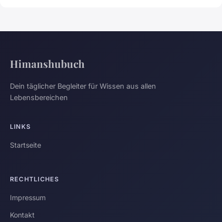
Himanshubuch
Dein täglicher Begleiter für Wissen aus allen
Lebensbereichen
LINKS
Startseite
RECHTLICHES
Impressum
Kontakt