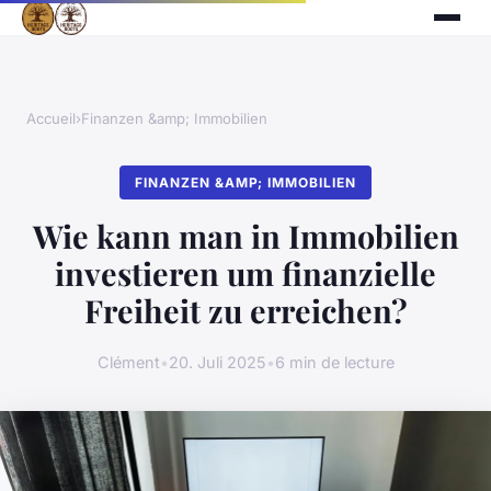
Accueil
›
Finanzen &amp; Immobilien
FINANZEN &AMP; IMMOBILIEN
Wie kann man in Immobilien
investieren um finanzielle
Freiheit zu erreichen?
Clément
•
20. Juli 2025
•
6 min de lecture