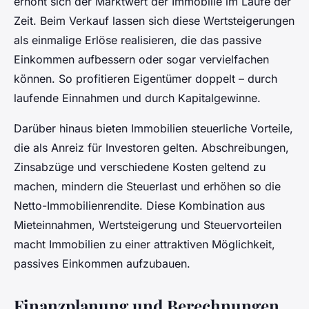
erhöht sich der Marktwert der Immobilie im Laufe der
Zeit. Beim Verkauf lassen sich diese Wertsteigerungen
als einmalige Erlöse realisieren, die das passive
Einkommen aufbessern oder sogar vervielfachen
können. So profitieren Eigentümer doppelt – durch
laufende Einnahmen und durch Kapitalgewinne.
Darüber hinaus bieten Immobilien steuerliche Vorteile,
die als Anreiz für Investoren gelten. Abschreibungen,
Zinsabzüge und verschiedene Kosten geltend zu
machen, mindern die Steuerlast und erhöhen so die
Netto-Immobilienrendite. Diese Kombination aus
Mieteinnahmen, Wertsteigerung und Steuervorteilen
macht Immobilien zu einer attraktiven Möglichkeit,
passives Einkommen aufzubauen.
Finanzplanung und Berechnungen