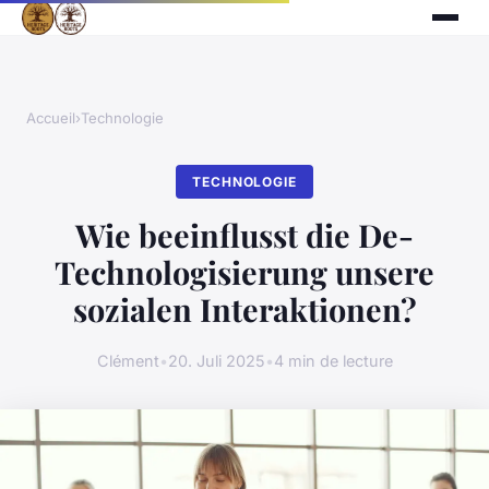
Accueil
›
Technologie
TECHNOLOGIE
Wie beeinflusst die De-
Technologisierung unsere
sozialen Interaktionen?
Clément
•
20. Juli 2025
•
4 min de lecture