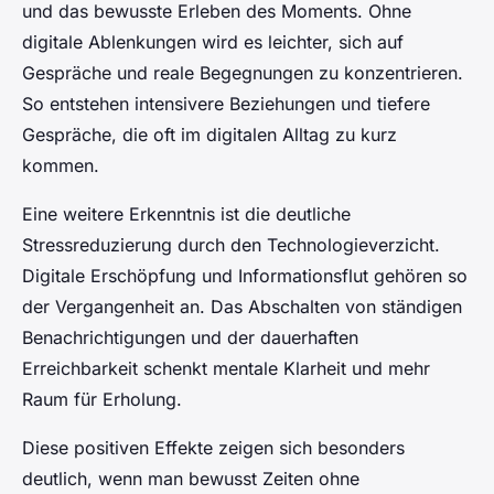
und das bewusste Erleben des Moments. Ohne
digitale Ablenkungen wird es leichter, sich auf
Gespräche und reale Begegnungen zu konzentrieren.
So entstehen intensivere Beziehungen und tiefere
Gespräche, die oft im digitalen Alltag zu kurz
kommen.
Eine weitere Erkenntnis ist die deutliche
Stressreduzierung durch den Technologieverzicht.
Digitale Erschöpfung und Informationsflut gehören so
der Vergangenheit an. Das Abschalten von ständigen
Benachrichtigungen und der dauerhaften
Erreichbarkeit schenkt mentale Klarheit und mehr
Raum für Erholung.
Diese positiven Effekte zeigen sich besonders
deutlich, wenn man bewusst Zeiten ohne