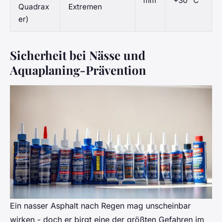
mm
+30 °C
Quadrax
Extremen
er)
Sicherheit bei Nässe und
Aquaplaning-Prävention
Ein nasser Asphalt nach Regen mag unscheinbar
wirken - doch er birgt eine der größten Gefahren im