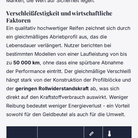
Marken, die Wert auf Sicherheit legen.
Verschleißfestigkeit und wirtschaftliche
Faktoren
Ein qualitativ hochwertiger Reifen zeichnet sich durch
ein gleichmäßiges Abriebprofil aus, das die
Lebensdauer verlängert. Nutzer berichten bei
bestimmten Modellen von einer Laufleistung von bis
zu
50 000 km
, ohne dass eine spürbare Abnahme
der Performance eintritt. Der gleichmäßige Verschleiß
hängt stark von der Konstruktion der Profilblöcke und
der
geringen Rollwiderstandskraft
ab, was sich
direkt auf den Kraftstoffverbrauch auswirkt. Weniger
Reibung bedeutet weniger Energieverlust - ein Vorteil
sowohl für den Geldbeutel als auch für die Umwelt.
📏
🌡️