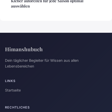
Kleber autoreifen für jede Saison optimal
auswählen
Himanshubuch
Dein täglicher Begleiter für Wissen aus allen
Lebensbereichen
LINKS
Startseite
RECHTLICHES