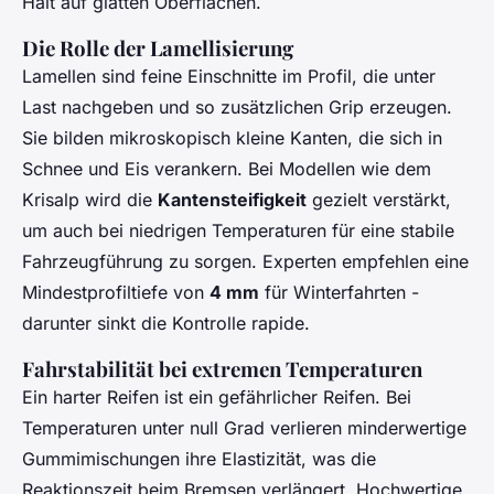
Halt auf glatten Oberflächen.
Die Rolle der Lamellisierung
Lamellen sind feine Einschnitte im Profil, die unter
Last nachgeben und so zusätzlichen Grip erzeugen.
Sie bilden mikroskopisch kleine Kanten, die sich in
Schnee und Eis verankern. Bei Modellen wie dem
Krisalp wird die
Kantensteifigkeit
gezielt verstärkt,
um auch bei niedrigen Temperaturen für eine stabile
Fahrzeugführung zu sorgen. Experten empfehlen eine
Mindestprofiltiefe von
4 mm
für Winterfahrten -
darunter sinkt die Kontrolle rapide.
Fahrstabilität bei extremen Temperaturen
Ein harter Reifen ist ein gefährlicher Reifen. Bei
Temperaturen unter null Grad verlieren minderwertige
Gummimischungen ihre Elastizität, was die
Reaktionszeit beim Bremsen verlängert. Hochwertige